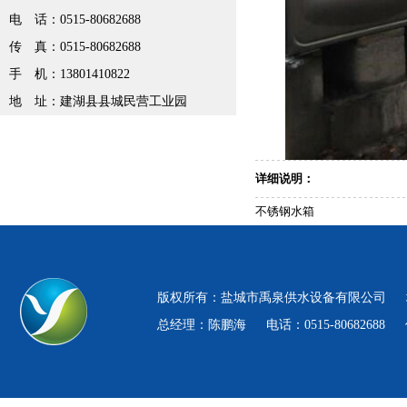
电 话：0515-80682688
传 真：0515-80682688
手 机：13801410822
地 址：建湖县县城民营工业园
详细说明：
不锈钢水箱
版权所有：盐城市禹泉供水设备有限公司 
总经理：陈鹏海 电话：0515-80682688 传真：